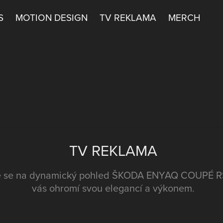
S
MOTION DESIGN
TV REKLAMA
MERCH
TV REKLAMA
e se na dynamický pohled ŠKODA ENYAQ COUPÉ RS 
vás ohromí svou elegancí a výkonem.