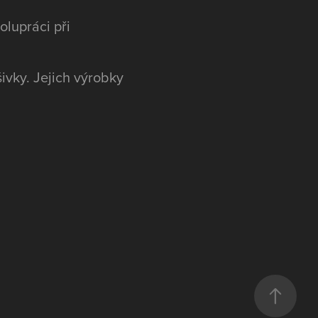
olupráci při
šivky. Jejich výrobky