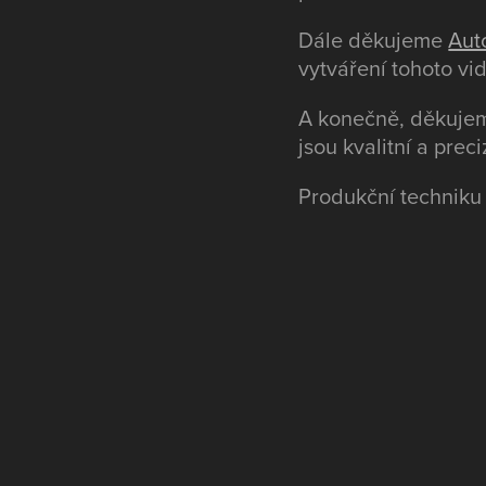
Dále děkujeme
Aut
vytváření tohoto vi
A konečně, děkuje
jsou kvalitní a preci
Produkční techniku 