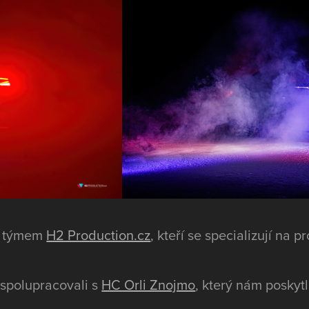
en týmem
H2 Production.cz
, kteří se specializují na 
 spolupracovali s
HC Orli Znojmo
, který nám poskytl