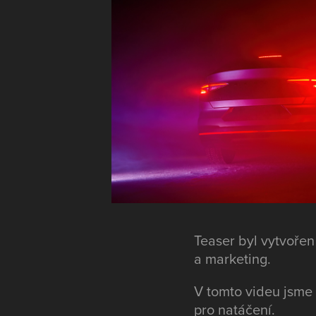
Teaser byl vytvoř
a marketing.
V tomto videu jsme
pro natáčení.