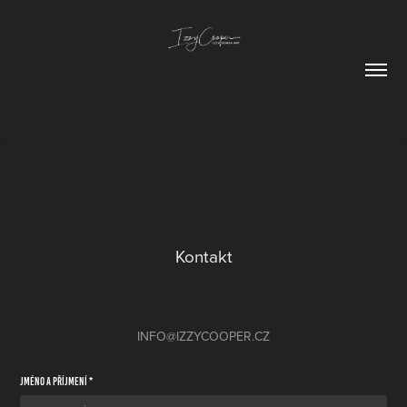
Kontakt
INFO@IZZYCOOPER.CZ
Jméno a příjmení *