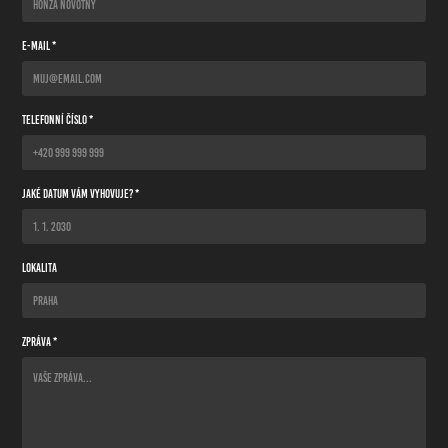
E-mail *
Telefonní číslo *
Jaké datum Vám vyhovuje? *
Lokalita
Zpráva *